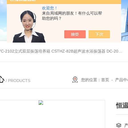
欢迎您！
来自局域网的朋友！有什么可以帮
助您的吗？
YC-2102立式双层振荡培养箱
CSTHZ-82B超声波水浴振荡器
DC-20L低温恒温水浴
心
您的位置：
首页
-
产品中
/ PRODUCTS
恒