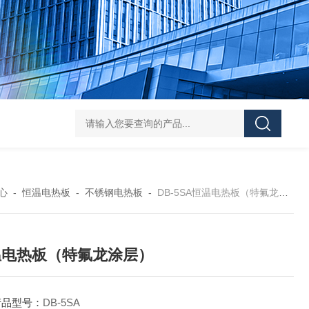
HY-100L大容量恒温油浴锅
YHJ-20恒温搅拌油浴锅
YHJ-4
心
-
恒温电热板
-
不锈钢电热板
-
DB-5SA恒温电热板（特氟龙涂层）
温电热板（特氟龙涂层）
产品型号：
DB-5SA