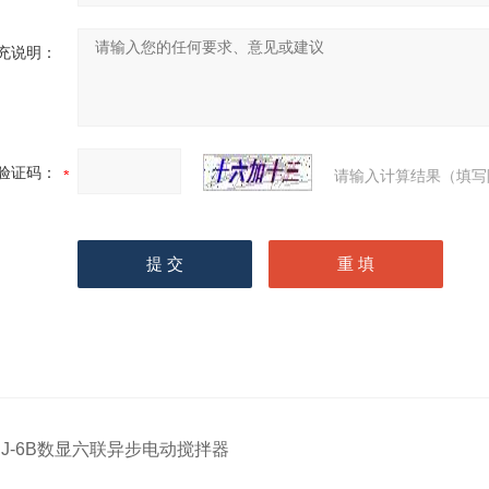
充说明：
验证码：
请输入计算结果（填写
JJ-6B数显六联异步电动搅拌器