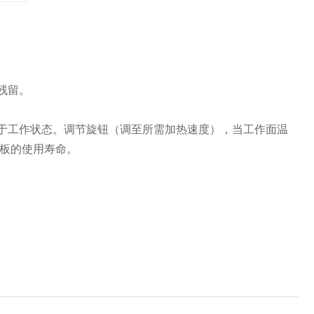
残留。
于工作状态。调节旋钮（调至所需加热速度），当工作面温
板的使用寿命。