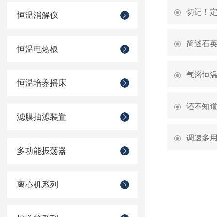
切记！
恒温消解仪
简述石
恒温电热板
气浴恒
恒温培养摇床
还不知
滤膜抽滤装置
调速多
多功能振荡器
离心机系列