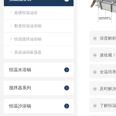
超级恒温油浴
数显恒温油浴锅
深度解
恒温搅拌油浴锅
高温油浴振荡器
速收藏
恒温水浴锅
全温培
搅拌器系列
及时解
了解恒
恒温沙浴锅