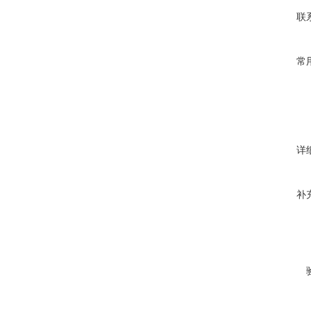
联
常
详
补