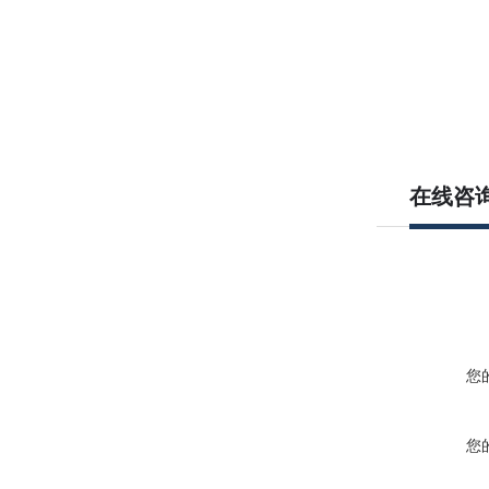
在线咨
您
您