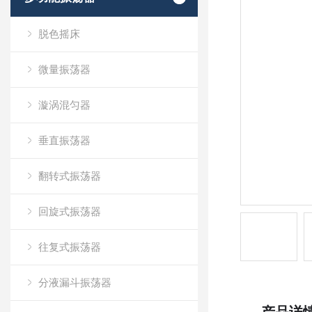
脱色摇床
微量振荡器
漩涡混匀器
垂直振荡器
翻转式振荡器
回旋式振荡器
往复式振荡器
分液漏斗振荡器