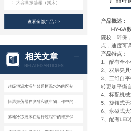
产品详
大容量振荡器（摇床）
产品概述
查看全部产品 >>
HY-6A
院校，环保
点，速度可
产品特点：
相关文章
1、配有全
RELATED ARTICLES
2、双层夹具
3、三维自
转更加平衡
超级恒温水浴与普通恒温水浴的区别
4、标配机械定
恒温振荡器在发酵和微生物工作中的应用
5、旋钮式
6、永磁式大
落地冷冻摇床在运行过程中的维护保养工作不能少
7、配有LE