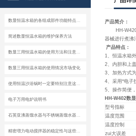
产品详
数显恒温水箱的各组成部件功能特点分享
产品简介：
HH-W42
简述数显恒温水箱的维护保养方法
器械进行煮沸
产品特点：
数显三用恒温水箱的使用方法和注意事项
1、恒温水箱
2、内胆和上
数显三用恒温水箱的使用情况市场变化
3、加热方式为
4、采用*电子
使用恒温沙浴锅时一定要特别注意这两点
5、操作简便
HH-W402
电子万用电炉说明书
型号指标
石英亚沸蒸馏水器与不锈钢蒸馏水器的区别
温度范围
温度控制
精密増力电动搅拌器的稳定性与这些参数有直接关系
zui大误差