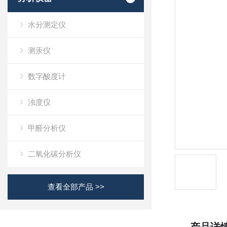
水分测定仪
测汞仪
数字酸度计
浊度仪
甲醛分析仪
二氧化碳分析仪
查看全部产品 >>