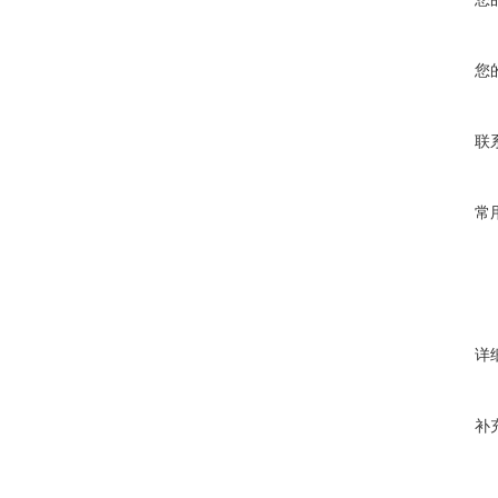
您
联
常
详
补