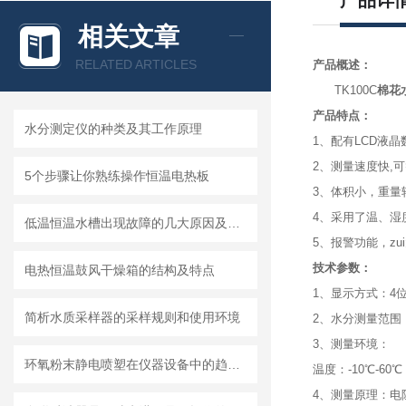
产品详
相关文章
RELATED ARTICLES
产品概述：
TK100C
棉花
产品特点：
水分测定仪的种类及其工作原理
1、配有LCD液
2、测量速度快,
5个步骤让你熟练操作恒温电热板
3、体积小，重量
4、采用了温、湿
低温恒温水槽出现故障的几大原因及维护
5、报警功能，zu
技术参数：
电热恒温鼓风干燥箱的结构及特点
1、显示方式：4
简析水质采样器的采样规则和使用环境
2、水分测量范围：
3、测量环境：
环氧粉末静电喷塑在仪器设备中的趋势和优势
温度：-10℃-60℃
4、测量原理：电