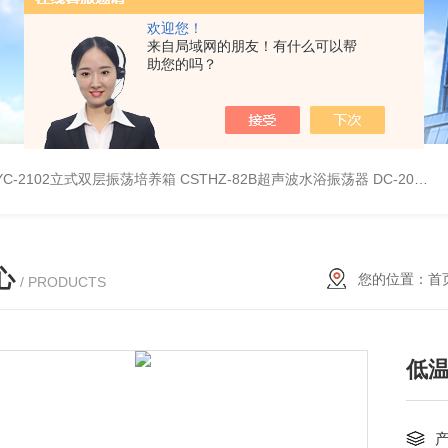
欢迎您！
来自局域网的朋友！有什么可以帮
助您的吗？
YC-2102立式双层振荡培养箱
CSTHZ-82B超声波水浴振荡器
DC-20L低温恒温水浴
心
您的位置：
首
/ PRODUCTS
低