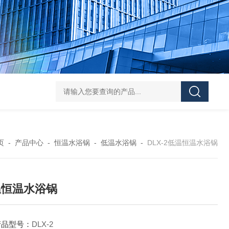
HY-100L大容量恒温油浴锅
YHJ-20恒温搅拌油浴锅
YHJ-4
页
-
产品中心
-
恒温水浴锅
-
低温水浴锅
-
DLX-2低温恒温水浴锅
温恒温水浴锅
产品型号：
DLX-2