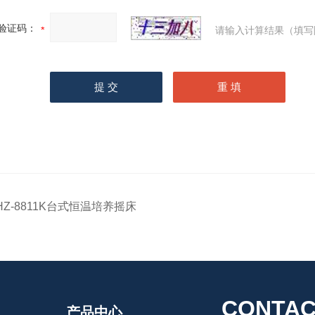
验证码：
请输入计算结果（填写
HZ-8811K台式恒温培养摇床
CONTAC
产品中心