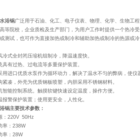
水浴锅
广泛用于石油、化工、电子仪表、物理、化学、生物工程
高等院校，企业质检及生产部门，为用户工作时提供一个热冷受
或测试，也可作为直接加热或制冷和辅助加热或制冷的热源或冷
风冷式全封闭压缩机组制冷，降温速度快。
统具有过热、过电流等多重保护装置。
采用进口优质水泵作为循环动力，解决了温水不匀的弊病，使仪
构紧凑，外壳为优质钢板喷塑，内胆采用不锈钢材料。
机智能控制系统。触摸软键快速设定温度，操作方便。
温报警保护装置；使用更安全，人性化。
浴锅主要技术参数：
：220V 50Hz
功率：238W
功率：28W