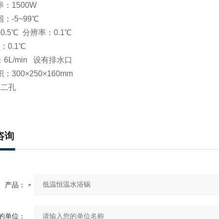
：1500W
：-5~99℃
0.5℃ 分辨率：0.1℃
：0.1℃
6L/min 设有排水口
300×250×160mm
：二孔
咨询
产品：
的单位：