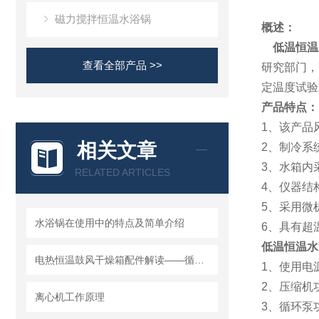
磁力搅拌恒温水浴锅
概述：
低温恒温
查看全部产品 >>
研究部门，
定温度试验
产品特点：
1、该产品
相关文章
2、制冷系
3、水箱内
RELATED ARTICLES
4、仪器结
5、采用微
水浴锅在使用中的特点及简单介绍
6、具有超
低温恒温水
电热恒温鼓风干燥箱配件解读——循环风机
1、使用电源
2、压缩机
离心机工作原理
3、循环泵