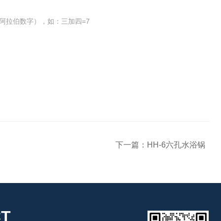
阿拉伯数字），如：三加四=7
下一篇：
HH-6六孔水浴锅
T