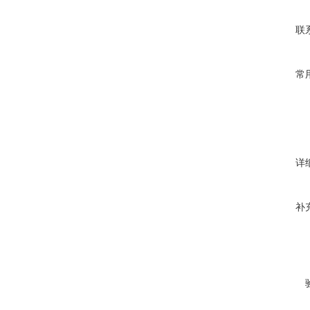
联
常
详
补