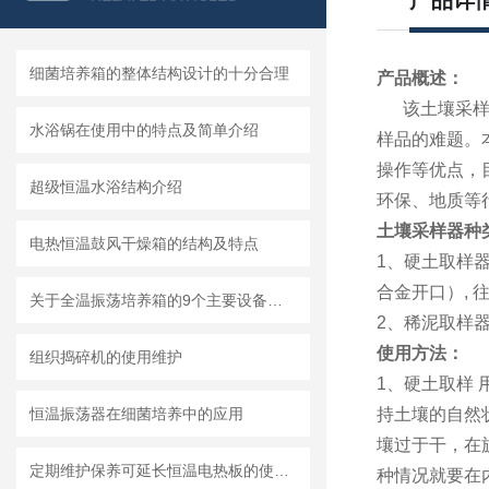
产品详
细菌培养箱的整体结构设计的十分合理
产品概述：
该土壤采样器
水浴锅在使用中的特点及简单介绍
样品的难题。
操作等优点，
超级恒温水浴结构介绍
环保、地质等
土壤采样器种
电热恒温鼓风干燥箱的结构及特点
1、硬土取样器
合金开口）, 
关于全温振荡培养箱的9个主要设备特点你都了解多少
2、稀泥取样器
使用方法：
组织捣碎机的使用维护
1、硬土取样
恒温振荡器在细菌培养中的应用
持土壤的自然
壤过于干，在
定期维护保养可延长恒温电热板的使用寿命
种情况就要在