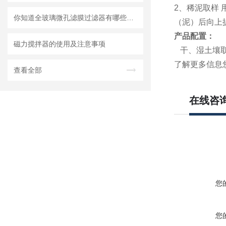
2、稀泥取样
你知道全玻璃微孔滤膜过滤器有哪些产品特点和优势吗
（泥）后向上
产品配置：
磁力搅拌器的使用及注意事项
干、湿土壤取
了解更多信息
查看全部
在线咨
您
您