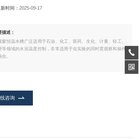
更新时间：
2025-09-17
要描述：
视窗恒温水槽广泛适用于石油、化工、医药、生化、计量、轻工、
研等领域的水浴温度控制，非常适用于在实验的同时需观察和操作
场合。
在线咨询