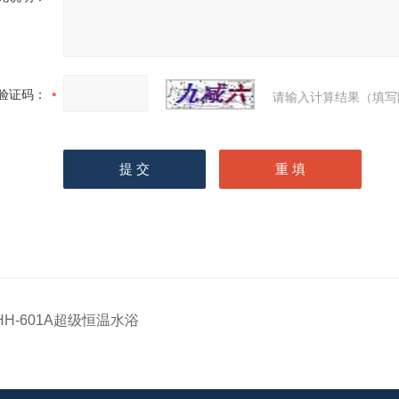
验证码：
请输入计算结果（填写
HH-601A超级恒温水浴