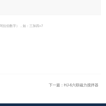
阿拉伯数字），如：三加四=7
下一篇：
HJ-6六联磁力搅拌器