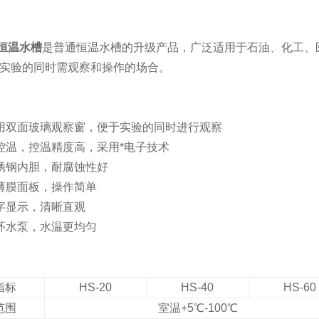
恒温水槽
是普通恒温水槽的升级产品，广泛适用于石油、化工、
实验的同时需观察和操作的场合。
用双面玻璃观察窗，便于实验的同时进行观察
控温，控温精度高，采用*电子技术
锈钢内胆，耐腐蚀性好
薄膜面板，操作简单
数字显示，清晰直观
环水泵，水温更均匀
指标
HS-20
HS-40
HS-60
范围
室温+5℃-100℃