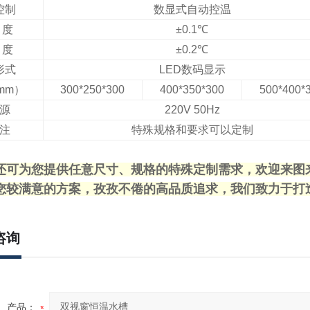
控制
数显式自动控温
 度
±0.1℃
 度
±0.2℃
形式
LED数码显示
mm）
300*250*300
400*350*300
500*400*
源
220V 50Hz
注
特殊规格和要求可以定制
还可为您提供任意尺寸、规格的特殊定制需求，欢迎来图
您较满意的方案，孜孜不倦的高品质追求，我们致力于打
咨询
产品：