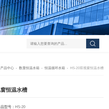
HY-100L大容量恒温油浴锅
YHJ-20恒温搅拌油浴锅
YHJ-4
-
产品中心
-
数显恒温水箱
-
恒温循环水箱
-
HS-20双视窗恒温水槽
视窗恒温水槽
产品型号：
HS-20