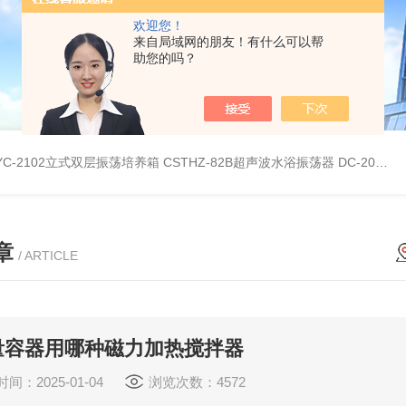
欢迎您！
来自局域网的朋友！有什么可以帮
助您的吗？
YC-2102立式双层振荡培养箱
CSTHZ-82B超声波水浴振荡器
DC-20L低温恒温水浴
章
/ ARTICLE
量容器用哪种磁力加热搅拌器
间：2025-01-04
浏览次数：4572