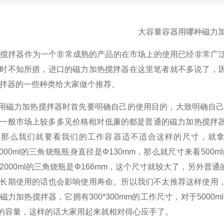
大容量容器用哪种磁力
热搅拌器
作为一个非常成熟的产品的在市场上的使用已经非常广
时不知所措，进口的磁力加热搅拌器在这里笔者就不多说了，
拌器的一些种类给大家做个推荐。
磁力加热搅拌器时首先要明确自己的使用目的，大致明确自己对
一般市场上较多多见价格相对低廉的都是普通的磁力加热搅拌
，那么我们就要看我们的工作容器适不适合这样的尺寸，就
000ml
的三角烧瓶瓶身直径是Φ
130mm
，那么就尺寸来看
500ml
2000ml
的三角烧瓶是Φ
166mm
，这个尺寸就较大了，另外普通
长期使用的话也会影响使用寿命。所以我们不太推荐这样使用
磁力加热搅拌器，它拥有
300*300mm
的工作尺寸，对于
5000m
的容量，这样的话大家用起来就相对得心应手了。