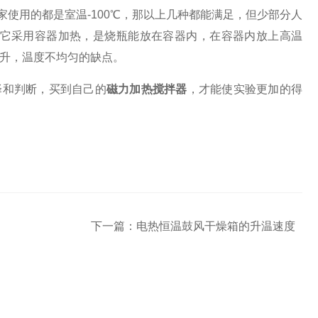
家使用的都是室温
-100
℃，那以上几种都能满足，但少部分人
它采用容器加热，是烧瓶能放在容器内，在容器内放上高温
升，温度不均匀的缺点。
择和判断，买到自己的
磁力加热搅拌器
，才能使实验更加的得
下一篇：
电热恒温鼓风干燥箱的升温速度