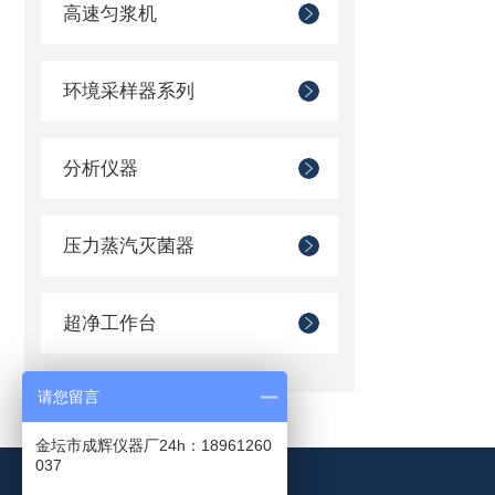
高速匀浆机
环境采样器系列
分析仪器
压力蒸汽灭菌器
超净工作台
请您留言
金坛市成辉仪器厂24h：18961260
037