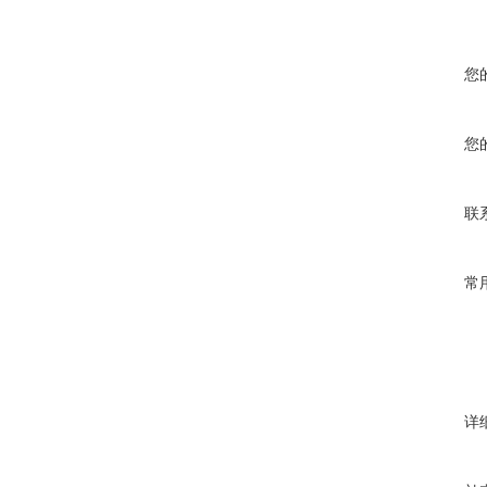
您
您
联
常
详