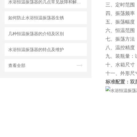
水浴恒温振荡器的几点常见故障和解决方法
三、定时范围：
四、振荡频率： 
如何防止水浴恒温振荡器生锈
五、振荡幅度：
六、恒温范围：
几种恒温振荡器的介绍及区别
七、振荡方法
八、温控精度： 
水浴恒温振荡器的特点及维护
九、装瓶量：试管
十、水箱尺寸： 4
查看全部
十一、外形尺寸：
标准配置：双