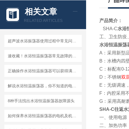
产品详
相关文章
RELATED ARTICLES
产品简介：
SHA-C
水浴
工、卫生防疫
超声波水浴振荡器使用过程中常见问题及相应解决方法全分享
水浴恒温振荡
A：采用新型
速收藏！水浴恒温振荡器常见故障的解决方法分享
B：水槽内四
C：标配有0-1
正确操作水浴恒温振荡器可以获得满意的效果
D：不锈钢
双
E：无级调速
解说水浴恒温振荡器，你不知道的电机技术
F：内腔采用
8种手法找出水浴恒温振荡器故障源头
G：采用高耐
SHA-C往返
如何保养水浴恒温振荡器的电机及机械部件
一、使用电源： 
二、加热功率： 