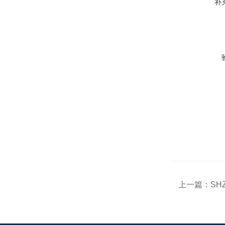
补
上一篇：
SH