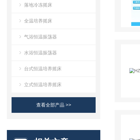
落地冷冻摇床
全温培养摇床
气浴恒温振荡器
水浴恒温振荡器
台式恒温培养摇床
立式恒温培养摇床
查看全部产品 >>