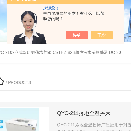
欢迎您！
来自局域网的朋友！有什么可以帮
助您的吗？
YC-2102立式双层振荡培养箱
CSTHZ-82B超声波水浴振荡器
DC-20L低温恒温水浴
心
/ PRODUCTS
QYC-211落地全温摇床
QYC-211落地全温摇床广泛应用于