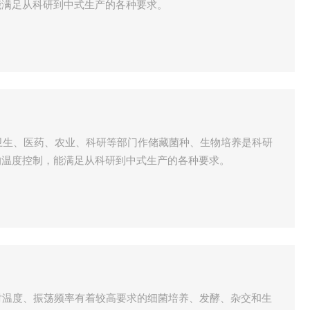
能满足从科研到中式生产的各种要求。
医疗卫生、医药、农业、科研等部门作储藏菌种、生物培养是科研
的温度控制，能满足从科研到中式生产的各种要求。
于对温度、振荡频率有着较高要求的细菌培养、发酵、杂交和生