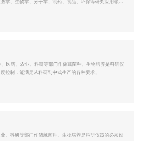
在医学、生物学、分子学、制药、食品、环保等研究应用领域
疗卫生、医药、农业、科研等部门作储藏菌种、生物培养是科研仪
温度控制，能满足从科研到中式生产的各种要求。
农业、科研等部门作储藏菌种、生物培养是科研仪器的必须设