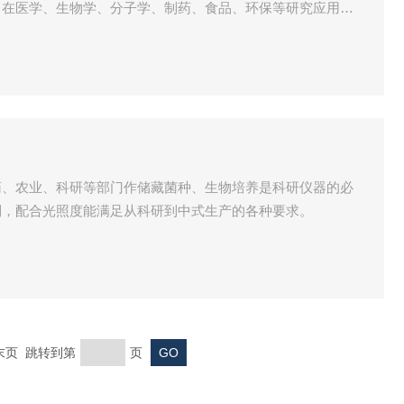
。在医学、生物学、分子学、制药、食品、环保等研究应用领
药、农业、科研等部门作储藏菌种、生物培养是科研仪器的必
制，配合光照度能满足从科研到中式生产的各种要求。
 末页 跳转到第
页