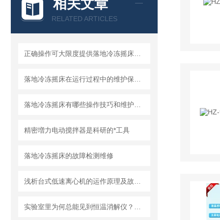
相关文章
RELATED ARTICLES
正确操作可大限度提供落地冷冻摇床实验的成功率
落地冷冻摇床在运行过程中的维护保养工作不能少
落地冷冻摇床有哪些操作技巧和维护要点！
精密増力电动搅拌器是科研的*工具
落地冷冻摇床的故障检测维修
浅析台式低速离心机的运作原理及故障检修方法
实验室里为何总能见到恒温消解仪？因为它的作用实在太大！