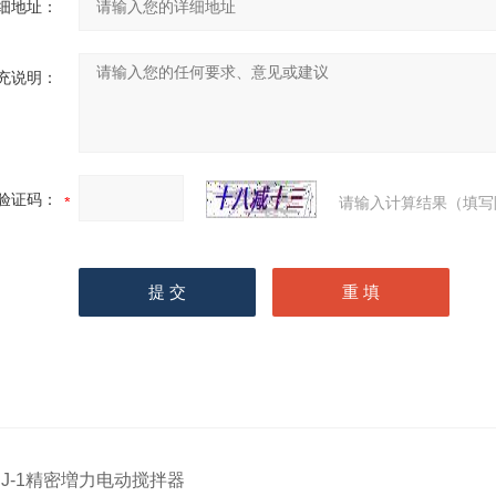
细地址：
充说明：
验证码：
请输入计算结果（填写
JJ-1精密増力电动搅拌器