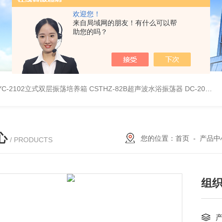
欢迎您！
来自局域网的朋友！有什么可以帮
助您的吗？
YC-2102立式双层振荡培养箱
CSTHZ-82B超声波水浴振荡器
DC-20L低温恒温水浴
心
您的位置：
首页
-
产品中
/ PRODUCTS
组