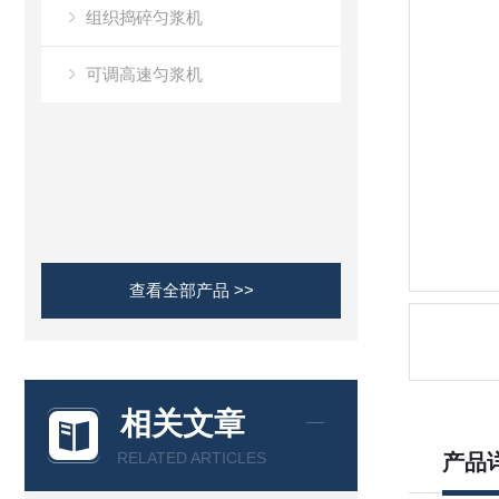
组织捣碎匀浆机
可调高速匀浆机
查看全部产品 >>
相关文章
RELATED ARTICLES
产品