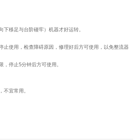
（向下移足与台阶碰牢）机器才好运转。
即停止使用，检查障碍原因，修理好后方可使用，以免整流器
限，停止5分钟后方可使用。
，不宜常用。