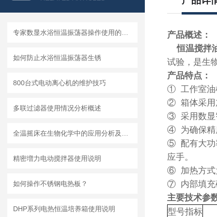
产品详
专家数显水浴恒温振荡器操作使用的一些技术要点分析
产品概述：
恒温搅拌
如何防止水浴恒温振荡器生锈
试验，是生
产品特点：
800台式电动离心机的维护技巧
① 工作室
② 箱体采
多联过滤器使用情况分析概述
③ 采用数
④ 为确保精
全温摇床在生物化学中的应用分析及操作要点
⑤ 配有大
应手。
精密増力电动搅拌器使用说明
⑥ 加热方式
⑦ 内部填
如何操作不锈钢电热板？
主要技术参
DHP系列电热恒温培养箱使用说明
型号指标