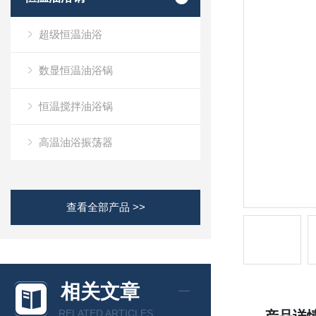
超级恒温油浴
数显恒温油浴锅
恒温搅拌油浴锅
高温油浴振荡器
查看全部产品 >>
相关文章
RELATED ARTICLES