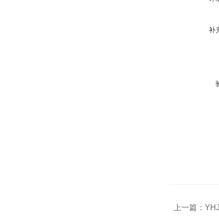
补
上一篇：
YH