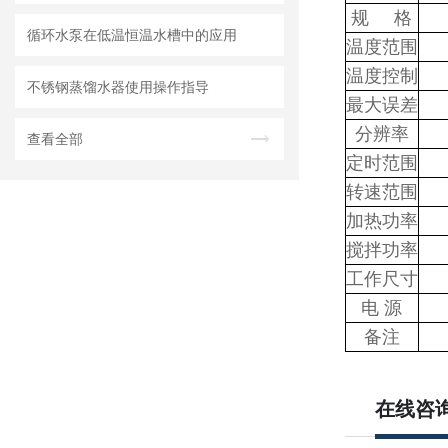
规 格
循环水泵在低温恒温水槽中的应用
温度范围
温度控制
不锈钢蒸馏水器使用操作指导
最大误差
分辨率
查看全部
定时范围
转速范围
加热功率
搅拌功率
工作尺寸
电 源
备注
在线咨