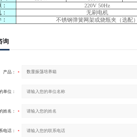
源：
220V 50Hz
机：
无刷电机
件：
不锈钢弹簧网架或烧瓶夹（选配
咨询
产品：
的单位：
的姓名：
系电话：