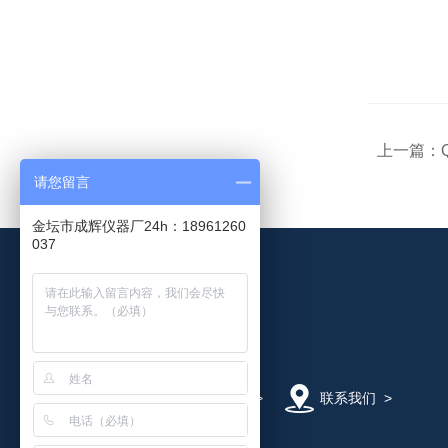
上一篇：
请您留言
金坛市成辉仪器厂24h：18961260
037
公司简介
>
在线留言
>
联系我们
>