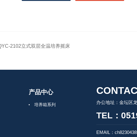
QYC-2102立式双层全温培养摇床
CONTAC
产品中心
办公地址：金坛区龙
培养箱系列
TEL：0519
EMAIL：ch8230438