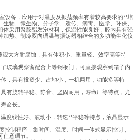
室设备，应用于对温度及振荡频率有着较高要求的**培
、生物、微生物、分子学、遗传、病毒、医学、环保、
箱体采用聚胺酯发泡材料，保温性能良好，腔内具有强
种加热、制冷双向调温与振荡器相结合的多功能生化仪
美观大方耐腐蚀，具有体积小、重量轻、效率高等特
用了玻璃观察窗配合上等钢板门，可直接观察到箱子内
一体，具有投资少、占地小，一机两用，功能多等特
，具有旋转平稳、静音、坚固耐用，寿命厂等特点，尤
，寿命长。
。
，温度线性好、波动小，转速**平稳等特点，液晶显示
D温度控制程序，集时间、温度、时间一体式显示控制，
可任意调节。