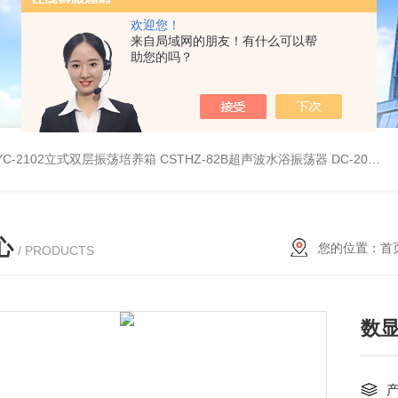
欢迎您！
来自局域网的朋友！有什么可以帮
助您的吗？
YC-2102立式双层振荡培养箱
CSTHZ-82B超声波水浴振荡器
DC-20L低温恒温水浴
心
您的位置：
首
/ PRODUCTS
数