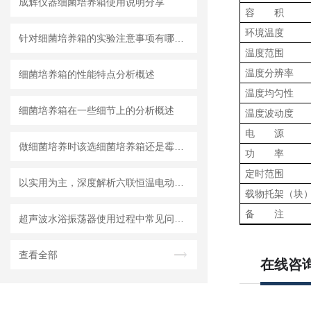
成辉仪器细菌培养箱使用说明分享
容 积
环境温度
针对细菌培养箱的实验注意事项有哪些？
温度范围
温度分辨率
细菌培养箱的性能特点分析概述
温度均匀性
细菌培养箱在一些细节上的分析概述
温度波动度
电 源
做细菌培养时该选细菌培养箱还是霉菌培养箱
功 率
定时范围
以实用为主，深度解析六联恒温电动搅拌器
载物托架（块
备 注
超声波水浴振荡器使用过程中常见问题及相应解决方法全分享
查看全部
在线咨