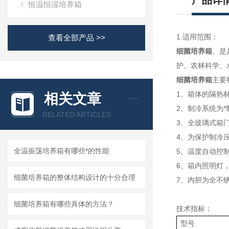
产品详
恒温恒湿培养箱
1.适用范围：
查看全部产品 >>
细菌培养箱
、是
护、农林科学、
细菌培养箱
主要
1、箱体的隔热
相关文章
2、制冷系统为
RELATED ARTICLES
3、全玻璃式箱
4、为保护制冷
全温振荡培养箱有哪些*的性能
5、温度自动控
6、箱内照明灯
细菌培养箱的整体结构设计的十分合理
7、内胆为全不
细菌培养箱有哪些具体的方法？
技术指标：
型号