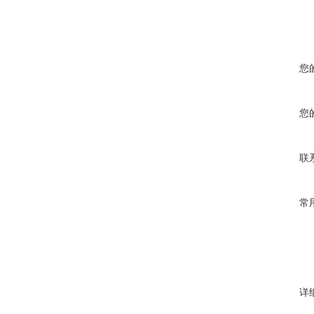
您
您
联
常
详