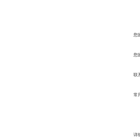
您
您
联
常
详