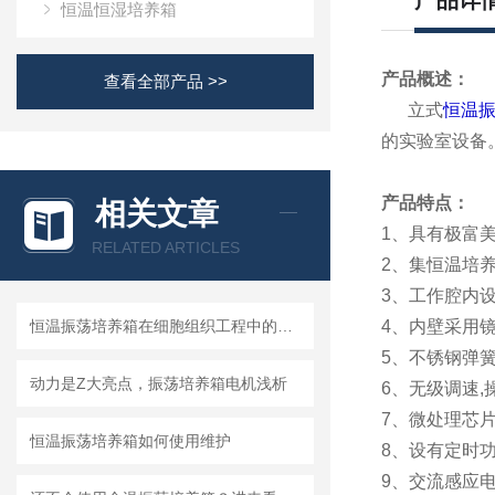
产品详
恒温恒湿培养箱
产品概述：
查看全部产品 >>
立式
恒温
的实验室设备
产品特点：
相关文章
1、具有极富
RELATED ARTICLES
2、集恒温培
3、工作腔内设
恒温振荡培养箱在细胞组织工程中的应用
4、内壁采用镜
5、不锈钢弹
动力是Z大亮点，振荡培养箱电机浅析
6、无级调速,
7、微处理芯
恒温振荡培养箱如何使用维护
8、设有定时
9、交流感应