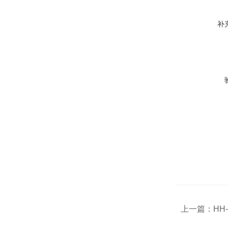
补
上一篇：
HH