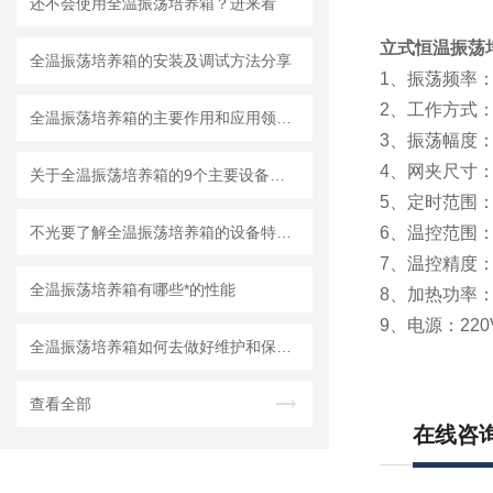
还不会使用全温振荡培养箱？进来看
立式恒温振荡
全温振荡培养箱的安装及调试方法分享
1、振荡频率：启
2、工作方式
全温振荡培养箱的主要作用和应用领域是什么
3、振荡幅度：
4、网夹尺寸：4
关于全温振荡培养箱的9个主要设备特点你都了解多少
5、定时范围：0
不光要了解全温振荡培养箱的设备特点，还要知道这些要注意的事情！
6、温控范围：
7、温控精度：
全温振荡培养箱有哪些*的性能
8、加热功率：
9、电源：220V
全温振荡培养箱如何去做好维护和保养呢？
查看全部
在线咨