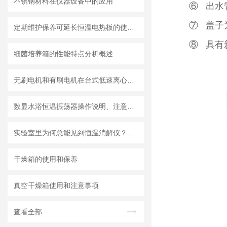
不锈钢材料在仪器设备中的应用
⑥ 出水
⑦ 盖子
定期维护保养可延长恒温电热板的使用寿命
⑧ 具有
细菌培养箱的性能特点分析概述
无刷电机和有刷电机在台式低速离心机中的应用
数显水浴恒温振荡器操作说明、注意事项等结算
实验室里为何总能见到恒温消解仪？因为它的作用实在太大！
干燥箱的使用和保养
真空干燥箱使用和注意事项
查看全部