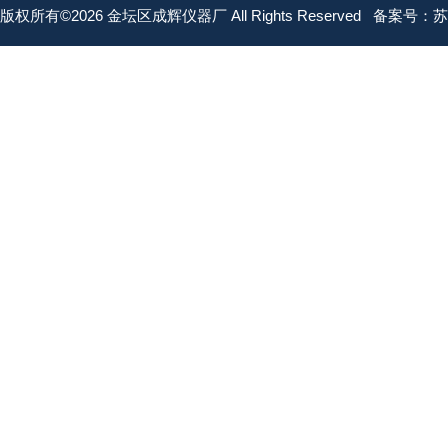
版权所有©2026 金坛区成辉仪器厂 All Rights Reserved
备案号：苏IC