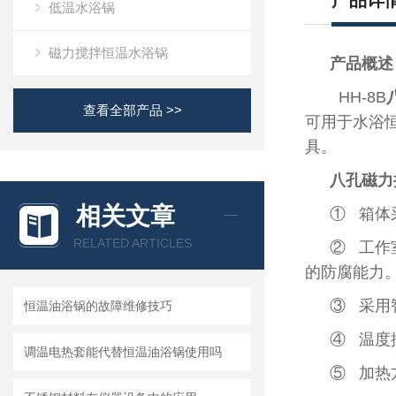
产品详
低温水浴锅
磁力搅拌恒温水浴锅
产品概述
HH-8B
查看全部产品 >>
可用于水浴
具。
八孔磁力
相关文章
① 箱体
RELATED ARTICLES
② 工作
的防腐能力
③ 采用
恒温油浴锅的故障维修技巧
④ 温度
调温电热套能代替恒温油浴锅使用吗
⑤ 加热