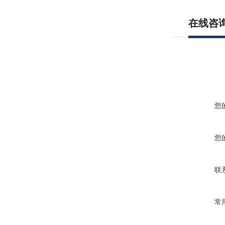
在线咨
您
您
联
常