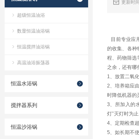
更新时间
超级恒温油浴
二氧化
数显恒温油浴锅
目前专业应用
恒温搅拌油浴锅
的收集、各种
程、药物筛选
高温油浴振荡器
之余，还有哪
1、放置二氧
恒温水浴锅
2、培养箱应
时降低机器的
3、所加入的
搅拌器系列
灯"灭灯时为
4、定期检查
恒温沙浴锅
5、如长期不