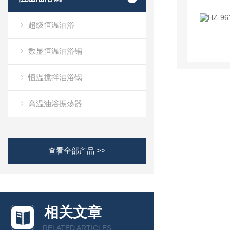
超级恒温油浴
数显恒温油浴锅
恒温搅拌油浴锅
高温油浴振荡器
查看全部产品 >>
相关文章
RELATED ARTICLES