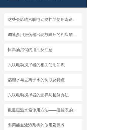
这些会影响六联电动搅拌器使用寿命的因素您知道吗？
调速多用振荡器出现故障后的相应解决方法分享
恒温油浴锅的用油及注意
六联电动搅拌器的相关使用知识
蒸馏水与去离子水的制取及特点
六联电动搅拌器的选择与检修办法
数显恒温水箱使用方法——温控表的操作
多用能血液溶浆机的使用及保养