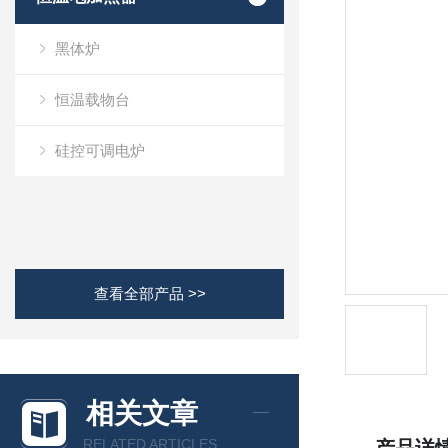
黑体炉
恒温载物台
硅控可调电炉
查看全部产品 >>
相关文章
RELATED ARTICLES