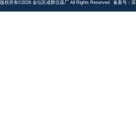
版权所有©2026 金坛区成辉仪器厂 All Rights Reserved
备案号：苏IC