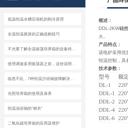
产品详
低温恒温水槽压缩机的制冷原理
概述：
DDL-2KW
硅
全温恒温摇床的正确选购技巧
火。
产品特点：
不光要了解全温振荡培养箱的设备特点，还要知道这些要注意的事情！
该电炉采用优
恒温控制，具
使用调速多用振荡器之前，这份说明可别忘了看！
技术参数：
型号
额
临危不乱，7种恒温沙浴锅故障解决办法
DL-1
220
DDL-1
220
光照培养箱的使用及保养
DDL-2
220
恒温油浴锅的“棉衣”
DDL-4
220
DDL-6
220
二氧化碳培养箱的应用及维护