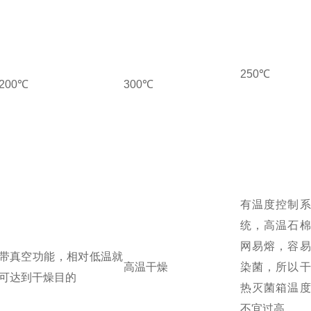
250℃
200℃
300℃
有温度控制系
统，高温石棉
网易熔，容易
带真空功能，相对低温就
高温干燥
染菌，所以干
可达到干燥目的
热灭菌箱温度
不宜过高