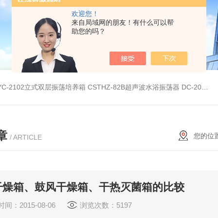
欢迎您！
来自局域网的朋友！有什么可以帮
助您的吗？
YC-2102立式双层振荡培养箱
CSTHZ-82B超声波水浴振荡器
DC-20L低温恒温水浴
章
您的位
/ ARTICLE
干燥箱、鼓风干燥箱、干热灭菌箱的比较
间：2015-08-06
浏览次数：5197