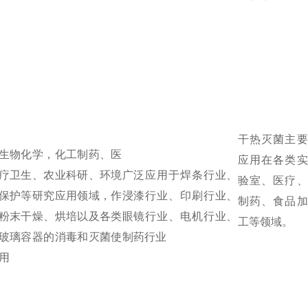
干热灭菌主要
生物化学，化工制药、医
应用在各类实
疗卫生、农业科研、环境
广泛应用于焊条行业、
验室、医疗、
保护等研究应用领域，作
浸漆行业、印刷行业、
制药、食品加
粉末干燥、烘培以及各类
眼镜行业、电机行业、
工等领域。
玻璃容器的消毒和灭菌使
制药行业
用