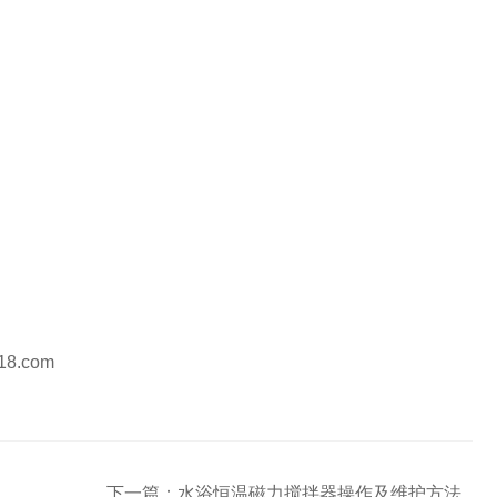
i18.com
下一篇：
水浴恒温磁力搅拌器操作及维护方法