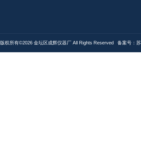
版权所有©2026 金坛区成辉仪器厂 All Rights Reserved
备案号：苏IC