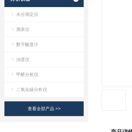
水分测定仪
测汞仪
数字酸度计
浊度仪
甲醛分析仪
二氧化碳分析仪
查看全部产品 >>