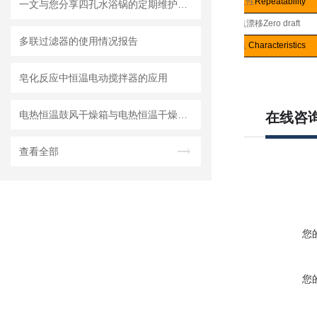
重复性
Repeatability
一文与您分享四孔水浴锅的定期维护保养方法
零点漂移
Zero draft
多联过滤器的使用情况报告
特点
Characteristics
皂化反应中恒温电动搅拌器的应用
电热恒温鼓风干燥箱与电热恒温干燥箱的区别与优势
在线咨
查看全部
您
您