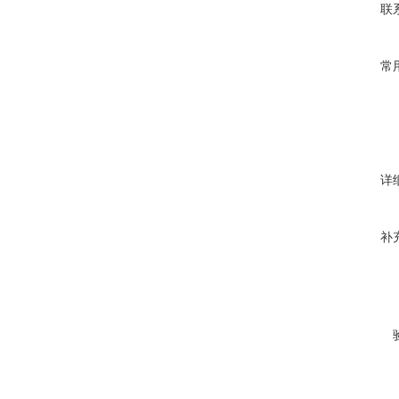
联
常
详
补