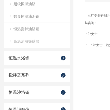
超级恒温油浴
本厂专业研制并
数显恒温油浴锅
与咨询：
恒温搅拌油浴锅
：祁女士
高温油浴振荡器
： ：祁女士，钱
恒温水浴锅
搅拌器系列
恒温沙浴锅
恒温消解仪