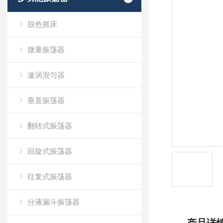
脱色摇床
微量振荡器
漩涡混匀器
垂直振荡器
翻转式振荡器
回旋式振荡器
往复式振荡器
分液漏斗振荡器