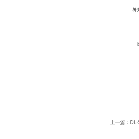
补
上一篇：
DL