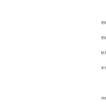
您
您
联
常
详