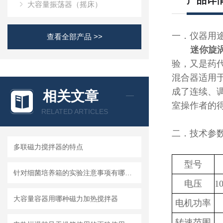
产品详
大容量振荡器（摇床）
一．仪器用
查看全部产品 >>
迷你旋
验，又是药
混合器适用
成了连续、
相关文章
室操作者的
RELATED ARTICLES
二．技术参
多联磁力搅拌器的特点
型号
针对细菌培养箱的实验注意事项有哪些？
电压
1
大容量容器用哪种磁力加热搅拌器
电机功率
转速范围