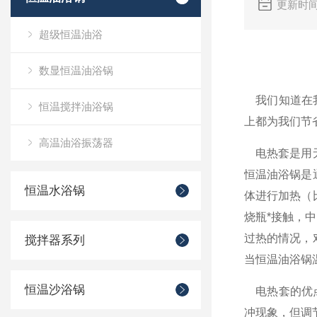
更新时间
超级恒温油浴
数显恒温油浴锅
我们知道在我
恒温搅拌油浴锅
上都为我们节
高温油浴振荡器
电热套是用无
恒温油浴锅是
恒温水浴锅
体进行加热（
烧瓶*接触，
过热的情况，
搅拌器系列
当恒温油浴锅
恒温沙浴锅
电热套的优点
冲现象，但调