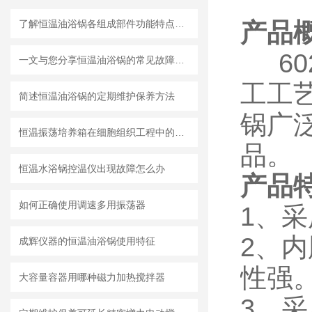
了解恒温油浴锅各组成部件功能特点才能更好的使用它
产品
60
一文与您分享恒温油浴锅的常见故障相应解决方法
工工
简述恒温油浴锅的定期维护保养方法
锅广
恒温振荡培养箱在细胞组织工程中的应用
品。
恒温水浴锅控温仪出现故障怎么办
产品
如何正确使用调速多用振荡器
1、
2、
成辉仪器的恒温油浴锅使用特征
性强
大容量容器用哪种磁力加热搅拌器
3、