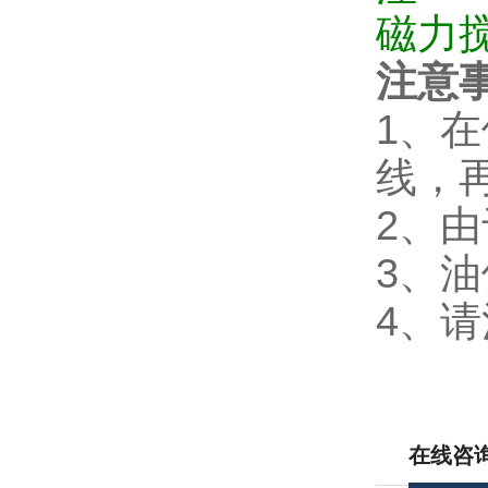
磁力
注意
1、
线，
2、
3、
4、
在线咨