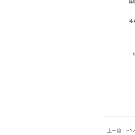
详
补
上一篇：
SY