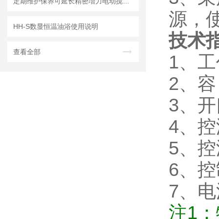
定期维护保养可延长精密増力电动搅拌器的使用寿命
源，
HH-S数显恒温油浴使用说明
技术
查看全部
1、工
2、容
3、开
4、控
5、控
6、
7、电
注1