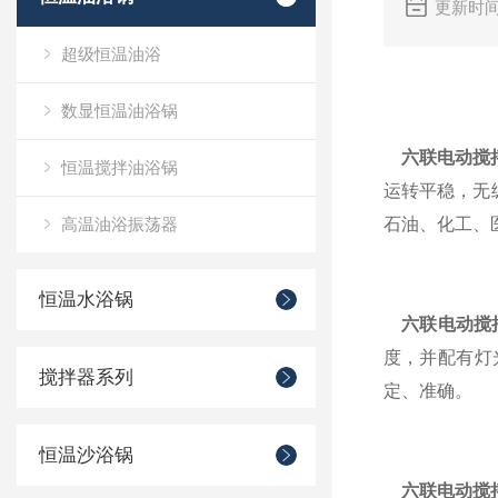
更新时间
超级恒温油浴
数显恒温油浴锅
六联电动搅
恒温搅拌油浴锅
运转平稳，无
高温油浴振荡器
石油、化工、
恒温水浴锅
六联电动搅
度，并配有灯
搅拌器系列
定、准确。
恒温沙浴锅
六联电动搅