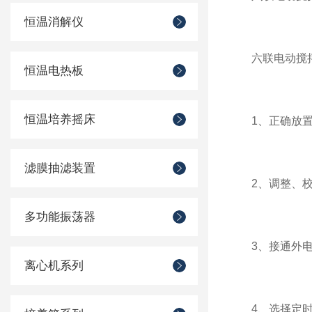
恒温消解仪
六联电动搅拌
恒温电热板
恒温培养摇床
1、正确放置
滤膜抽滤装置
2、调整、校
多功能振荡器
3、接通外电
离心机系列
4、选择定时，