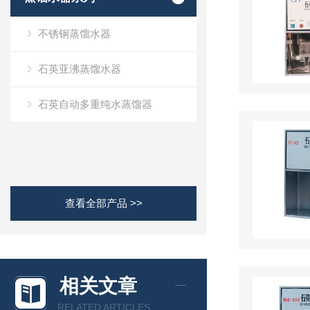
不锈钢蒸馏水器
石英亚沸蒸馏水器
石英自动多重纯水蒸馏器
查看全部产品 >>
相关文章
RELATED ARTICLES