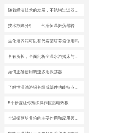
随着经济技术的发展，不锈钢过滤器的使用越来越多
技术故障分析——气浴恒温振荡器转速不显示
生化培养箱可以替代霉菌培养箱使用吗
各有所长，全面剖析全温水浴摇床与全温气浴摇床
如何正确使用调速多用振荡器
了解恒温油浴锅各组成部件功能特点才能更好的使用它
5个步骤让你熟练操作恒温电热板
全温振荡培养箱的主要作用和应用领域是什么