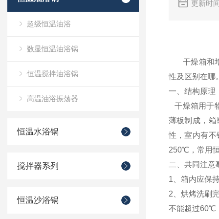
更新时间
超级恒温油浴
关于干燥
数显恒温油浴锅
干燥箱
和
恒温搅拌油浴锅
性及区别在哪
一、结构原理
高温油浴振荡器
干燥箱用于物
薄板制成，箱
恒温水浴锅
性，室内有不
250℃，常用
二、共同注意
搅拌器系列
1、箱内应保
2、烘烤洗刷
恒温沙浴锅
不能超过60℃