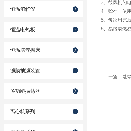
3、鼓风机的
恒温消解仪
4、贮存、使
5、每次用完
6、易爆易燃
恒温电热板
恒温培养摇床
滤膜抽滤装置
上一篇：
蒸
多功能振荡器
离心机系列