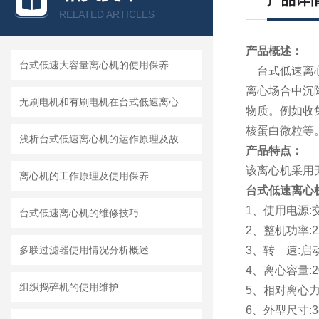
产品详
RELATED ARTICLES
产品概述：
台式低速大容量离心机的使用保养
台式低速离心
离心场合中沉
无刷电机和有刷电机在台式低速离心机中的应用
物质。例如收
核蛋白微粒等
浅析台式低速离心机的运作原理及故障检修方法
产品特点：
该离心机采用
离心机的工作原理及使用保养
台式低速离心
1、使用电源:交流
台式低速离心机的维修技巧
2、整机功率:2
多联过滤器使用情况分析概述
3、转 速:启动
4、离心容量:20
组织捣碎机的使用维护
5、相对离心力:
6、外型尺寸:38