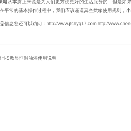
燥箱
从本质上来说是为人们更方便更好的生活服务的，但是如
在平常的基本操作过程中，我们应该谨遵真空烘箱使用规则，小
您还可以访问：http://www.jtchyq17.com http://www.cheng
HH-S数显恒温油浴使用说明