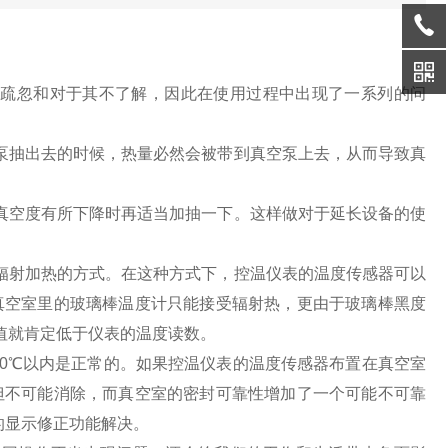
疏忽和对于其不了解，因此在使用过程中出现了一系列的问
泵抽出去的时候，热量必然会被带到真空泵上去，从而导致真
真空度有所下降时再适当加抽一下。这样做对于延长设备的使
辐射加热的方式。在这种方式下，控温仪表的温度传感器可以
真空室里的玻璃棒温度计只能接受辐射热，更由于玻璃棒黑度
值就肯定低于仪表的温度读数。
30℃以内是正常的。如果控温仪表的温度传感器布置在真空室
但不可能消除，而真空室的密封可靠性增加了一个可能不可靠
的显示修正功能解决。