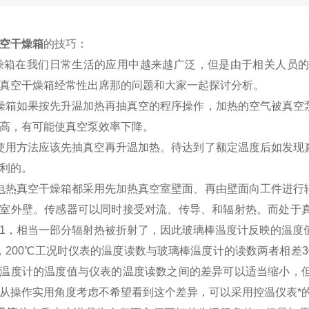
空干燥箱
的技巧：
箱在我们日常生活的应用中越来越广泛，但是由于相关人员的
真空干燥箱经常性出席那的问题和大家一起探讨分析。
燥箱如果按先升温加热再抽真空的程序操作，加热的空气被真空
高，有可能使真空泵效率下降。
使用方法应该先抽真空再升温加热。待达到了额定温度后如发现
利的。
电热真空干燥箱都采用先加热真空室壁面、再由壁面向工件进行
室外壁。传感器可以同时接受对流、传导、和辐射热。而处于
1，相当一部分辐射热被折射了，因此玻璃棒温度计反映的温度
，200℃工况时仪表的温度读数与玻璃棒温度计的读数两者相差
温度计的温度值与仪表的温度读数之间的差异可以适当缩小，
从操作实用角度考虑不希望看到这个差异，可以采用控温仪表*