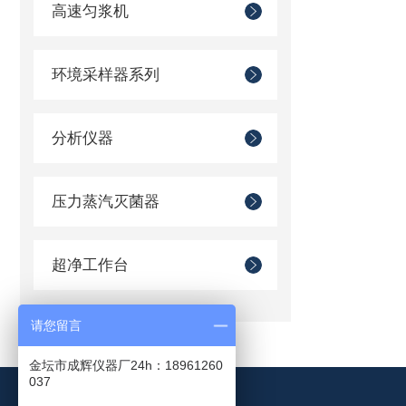
高速匀浆机
环境采样器系列
分析仪器
压力蒸汽灭菌器
超净工作台
请您留言
金坛市成辉仪器厂24h：18961260
037