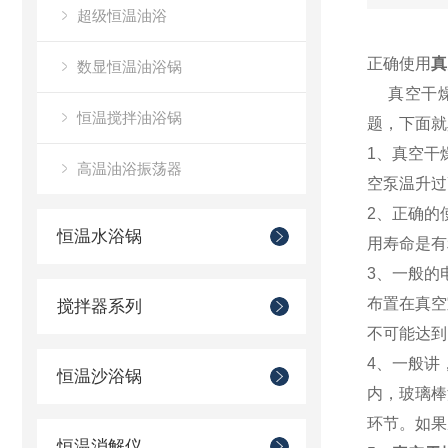
超级恒温油浴
正确使用
真
数显恒温油浴锅
真空干燥
恒温搅拌油浴锅
题，下面就
1、真空干
高温油浴振荡器
空泵温升过
2、正确的
恒温水浴锅
用寿命是有
3、一般的
布置在真空
搅拌器系列
不可能达到
4、一般讲
恒温沙浴锅
内，玻璃棒
环节。如果
恒温消解仪