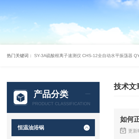
热门关键词：
SY-3A硫酸根离子速测仪
CHS-12全自动水平振荡器
Q
技术文
产品分类
PRODUCT CLASSIFICATION
如何
恒温油浴锅
更新时