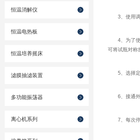
恒温消解仪
3、使用调速
恒温电热板
4、为了使仪
可将试瓶对称
恒温培养摇床
5、选择定时
滤膜抽滤装置
6、接通外电
多功能振荡器
离心机系列
7、每次停机