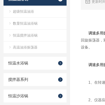
更新时间
超级恒温油浴
数显恒温油浴锅
调速多用
恒温搅拌油浴锅
回旋振荡器，
高温油浴振荡器
设备。
恒温水浴锅
调速多用
搅拌器系列
1、在转速范
恒温沙浴锅
2、仪器应用