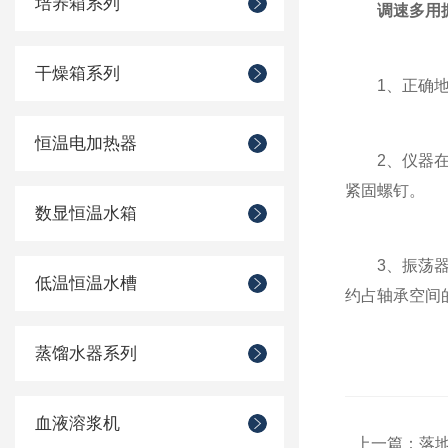
培养箱系列
调速多用
干燥箱系列
1、正确地使
恒温电加热器
2、仪器在连
紧固螺钉。
数显恒温水箱
3、振荡器传
低温恒温水槽
约占轴承空间的
蒸馏水器系列
血液溶浆机
上一篇：
落