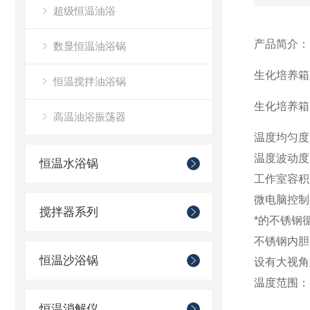
超级恒温油浴
产品简介：
数显恒温油浴锅
生化培养箱
恒温搅拌油浴锅
生化培养箱
高温油浴振荡器
温度均匀度
温度波动度
恒温水浴锅
工作室容积:
微电脑控制
搅拌器系列
*的不锈钢
不锈钢内胆
恒温沙浴锅
设有大视角
温度范围：
恒温消解仪