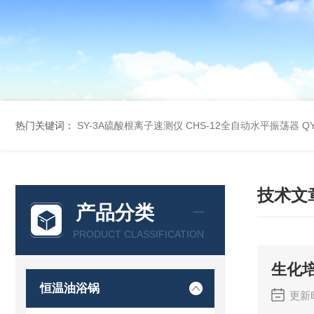
热门关键词：
SY-3A硫酸根离子速测仪
CHS-12全自动水平振荡器
Q
技术文
产品分类
PRODUCT CLASSIFICATION
生化
恒温油浴锅
更新时