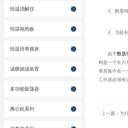
恒温消解仪
3、数显电热
恒温电热板
4、为延长数
恒温培养摇床
由于
数显
构是一个长方
滤膜抽滤装置
将其集中在一
工作就必须有
多功能振荡器
离心机系列
上一篇：
为什