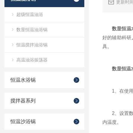
更新时间
超级恒温油浴
数显恒温
数显恒温油浴锅
好的辅助科研
恒温搅拌油浴锅
具。
高温油浴振荡器
数显恒温
恒温水浴锅
1、在使用前
搅拌器系列
2、设置数显
恒温沙浴锅
内温度。