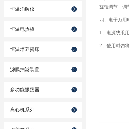
旋钮调节，调
恒温消解仪
四、电子万用
恒温电热板
1
、电源线采
2
、使用时勿
恒温培养摇床
滤膜抽滤装置
多功能振荡器
离心机系列