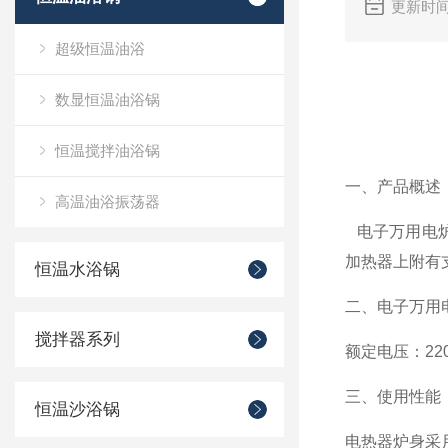
更新时间
超级恒温油浴
数显恒温油浴锅
恒温搅拌油浴锅
一、产品概述
高温油浴振荡器
电子万用电
加热器上附有
恒温水浴锅
二、电子万用
搅拌器系列
额定电压：220
三、使用性能
恒温沙浴锅
电热器炉身采