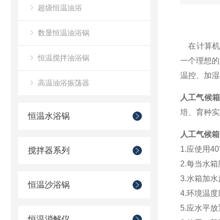
超级恒温油浴
数显恒温油浴锅
在计算机
恒温搅拌油浴锅
一个理想的
温控、加湿
高温油浴振荡器
人工气候
培、育种实
恒温水浴锅
人工气候箱
1.应使用
搅拌器系列
2.每当水
3.水箱加
恒温沙浴锅
4.环境温度
5.应水平
恒温消解仪