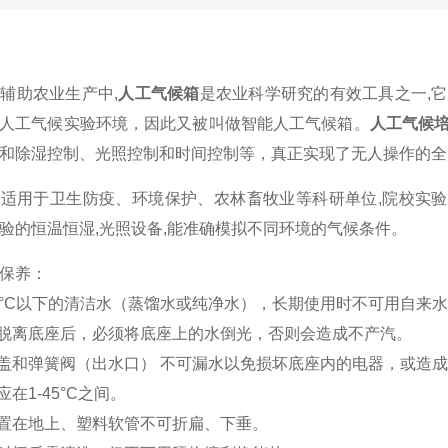
辅助农业生产中,
人工气候箱
是农业科学研究的有效工具之一,
人工气候实验环境，因此又被叫做智能人工气候箱。
人工气候
和除湿控制、光照控制和时间控制等，真正实现了无人操作的全
箱
适用于卫生防疫、环境保护、农林畜牧业等科研单位,院校实
验的恒温恒湿,光照设备,能准确模拟不同环境的气候条件。
保养：
40°C以下的清洁水（蒸馏水或纯净水），长期使用时不可用自来
箱脱离底座后，必须将底座上的水倒光，否则会造成不产汽。
水盖和弹簧阀（出水口） 不可漏水以免损坏底座内的电器，或造
应在1-45°C之间。
放置在地上、塑料软管不可折扁、下垂。