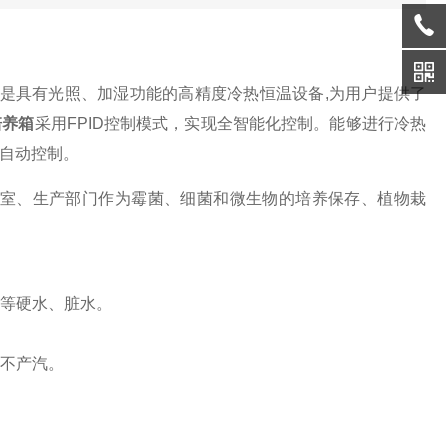
它是具有光照、加湿功能的高精度冷热恒温设备,为用户提供了
培养箱
采用FPID控制模式，实现全智能化控制。能够进行冷热
自动控制。
验室、生产部门作为霉菌、细菌和微生物的培养保存、植物栽
水等硬水、脏水。
成不产汽。