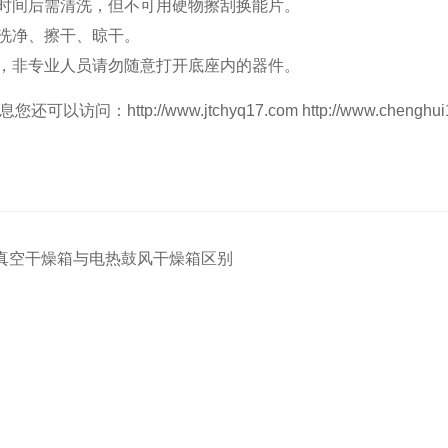
段时间后需清洗，但不可用硬物擦刮换能片。
先洗净、擦干、晾干。
压，非专业人员请勿随意打开底座内的器件。
息您还可以访问：
http://www.jtchyq17.com
http://www.chenghu
真空干燥箱与电热鼓风干燥箱区别