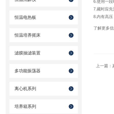
6.使用一
7.藏时应
8.内有高
恒温电热板
了解更多信
恒温培养摇床
滤膜抽滤装置
上一篇：
多功能振荡器
离心机系列
培养箱系列