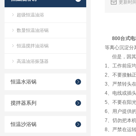
更新时间
超级恒温油浴
800台
数显恒温油浴锅
800台式
恒温搅拌油浴锅
等离心沉淀分
但是，因其使
高温油浴振荡器
1、工作前应均
2、不要接触
恒温水浴锅
3、严禁转头
4、电线或插
5、不要在阳
搅拌器系列
6、用户提供
7、切勿把本
恒温沙浴锅
8、严禁在运