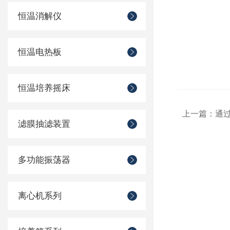
恒温消解仪
恒温电热板
恒温培养摇床
上一篇：
通
滤膜抽滤装置
多功能振荡器
离心机系列