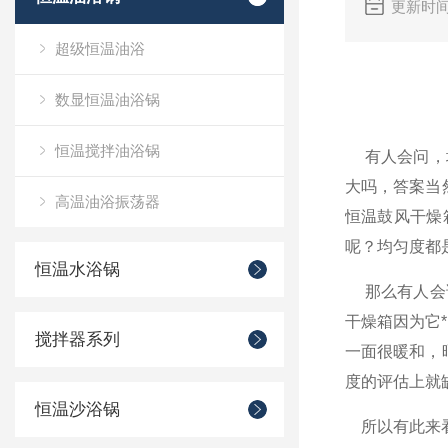
更新时间
超级恒温油浴
数显恒温油浴锅
恒温搅拌油浴锅
有人会问，均
大吗，答案当
高温油浴振荡器
恒温鼓风干燥
呢？均匀度都
恒温水浴锅
那么有人会说
干燥箱因为它
搅拌器系列
一面很暖和，
度的评估上就
恒温沙浴锅
所以有此来