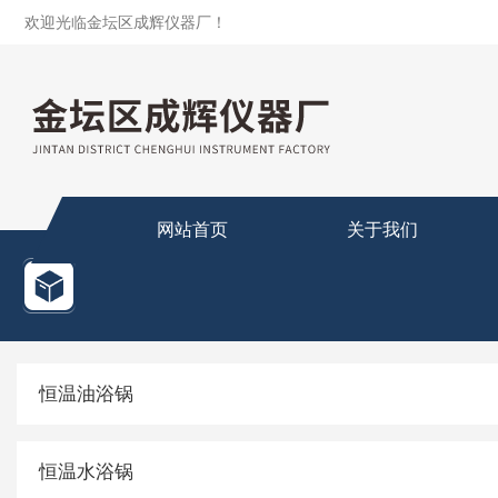
欢迎光临金坛区成辉仪器厂！
网站首页
关于我们
恒温油浴锅
恒温水浴锅