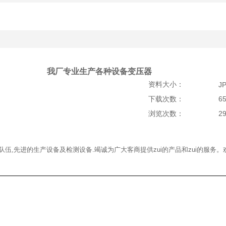
我厂专业生产各种设备变压器
资料大小：
J
下载次数：
6
浏览次数：
2
伍,先进的生产设备及检测设备.竭诚为广大客商提供zui的产品和zui的服务