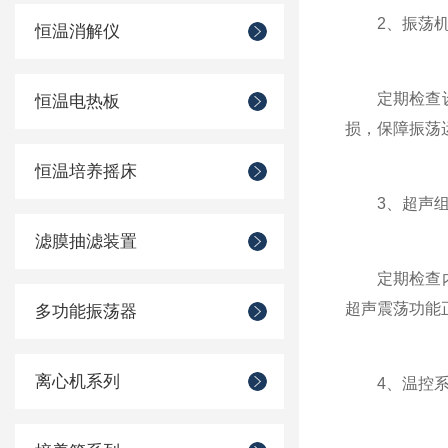
2、振荡机
恒温消解仪
定期检查设备
恒温电热板
损，保障振荡
恒温培养摇床
3、超声组
滤膜抽滤装置
定期检查内置
超声震荡功能
多功能振荡器
离心机系列
4、温控系