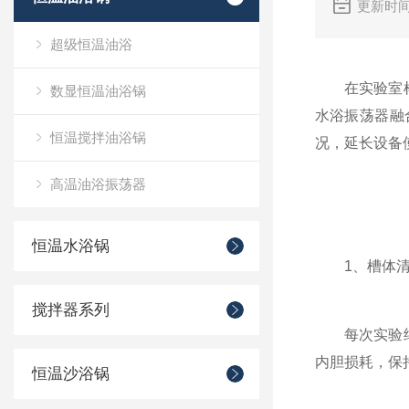
更新时间
超级恒温油浴
在实验室样品
数显恒温油浴锅
水浴振荡器融
恒温搅拌油浴锅
况，延长设备
高温油浴振荡器
恒温水浴锅
1、槽体清
搅拌器系列
每次实验结束
内胆损耗，保
恒温沙浴锅