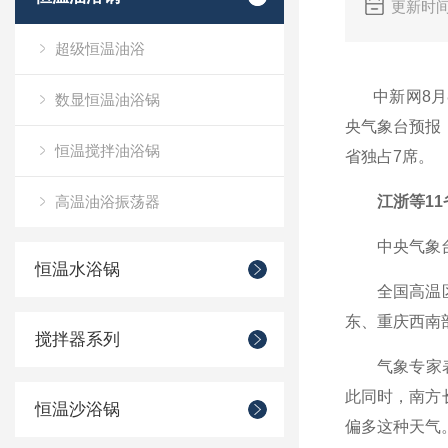
更新时间
超级恒温油浴
中新网8月8
数显恒温油浴锅
央气象台预报
恒温搅拌油浴锅
省独占7席。
高温油浴振荡器
江浙等11
中央气象台今
恒温水浴锅
全国高温区域
东、重庆西南部
搅拌器系列
气象专家表示
此同时，南方
恒温沙浴锅
偏多这种天气