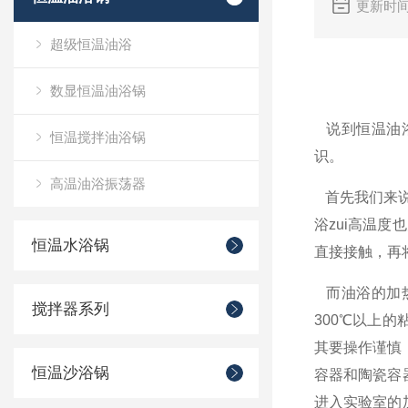
更新时间
超级恒温油浴
数显恒温油浴锅
说到
恒温油
恒温搅拌油浴锅
识。
高温油浴振荡器
首先我们来
浴zui高温度
恒温水浴锅
直接接触，再
而油浴的加
搅拌器系列
300
℃以上的
其要操作谨慎
恒温沙浴锅
容器和陶瓷容
进入实验室的