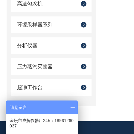
高速匀浆机
环境采样器系列
分析仪器
压力蒸汽灭菌器
超净工作台
请您留言
金坛市成辉仪器厂24h：18961260
037