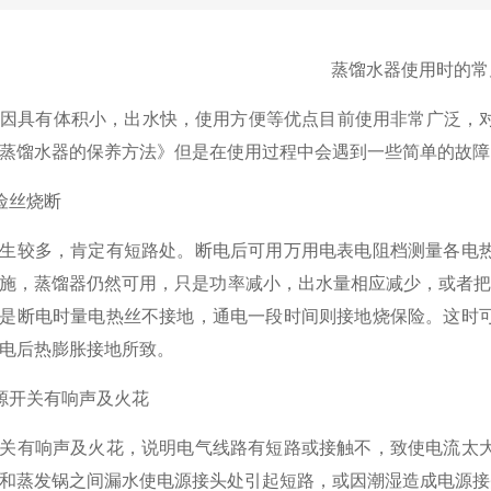
蒸馏水器使用时的常
器
因具有体积小，出水快，使用方便等优点目前使用非常广泛，
蒸馏水器的保养方法
》但是在使用过程中会遇到一些简单的故障
险丝烧断
生较多，肯定有短路处。断电后可用万用电表电阻档测量各电
施，蒸馏器仍然可用，只是功率减小，出水量相应减少，或者
是断电时量电热丝不接地，通电一段时间则接地烧保险。这时
电后热膨胀接地所致。
源开关有响声及火花
关有响声及火花，说明电气线路有短路或接触不，致使电流太
和蒸发锅之间漏水使电源接头处引起短路，或因潮湿造成电源接