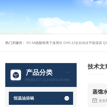
热门关键词：
SY-3A硫酸根离子速测仪
CHS-12全自动水平振荡器
Q
技术文
产品分类
PRODUCT CLASSIFICATION
蒸馏
恒温油浴锅
更新时