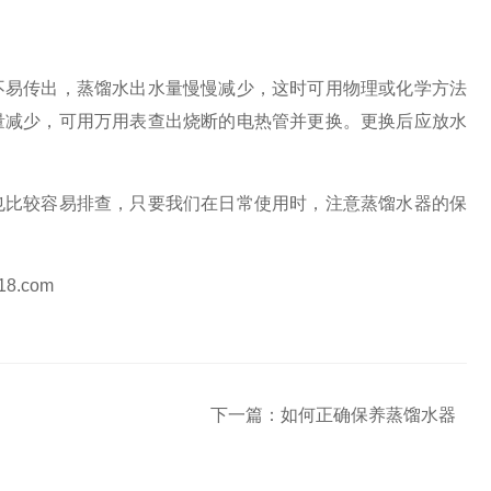
不易传出，蒸馏水出水量慢慢减少，这时可用物理或化学方法
量减少，可用万用表查出烧断的电热管并更换。更换后应放水
也比较容易排查，只要我们在日常使用时，注意
蒸馏水器的保
i18.com
下一篇：
如何正确保养蒸馏水器