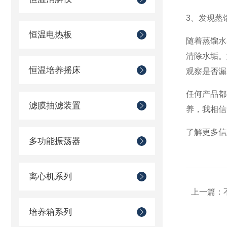
3
、发现蒸
恒温电热板
随着蒸馏水
清除水垢。
恒温培养摇床
观察是否漏
任何产品都
滤膜抽滤装置
养
，我相信
了解更多信
多功能振荡器
离心机系列
上一篇：
培养箱系列