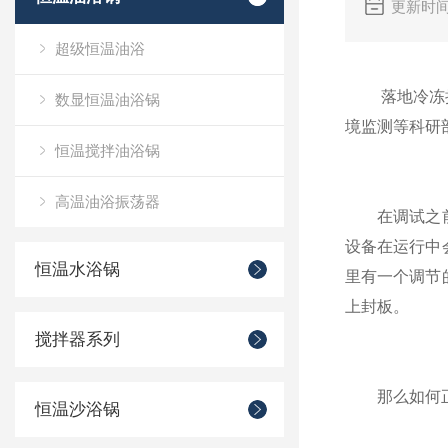
更新时间
超级恒温油浴
落地冷冻
数显恒温油浴锅
境监测等科研
恒温搅拌油浴锅
高温油浴振荡器
在调试之前需
设备在运行中
恒温水浴锅
里有一个调节
上封板。
搅拌器系列
那么如何正
恒温沙浴锅