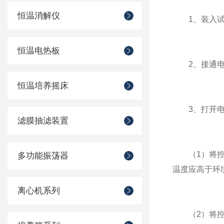
恒温消解仪
1、装入试验
恒温电热板
2、接通电源
恒温培养摇床
3、打开电
滤膜抽滤装置
（1）将控制
多功能振荡器
温度应高于环
离心机系列
（2）将控制