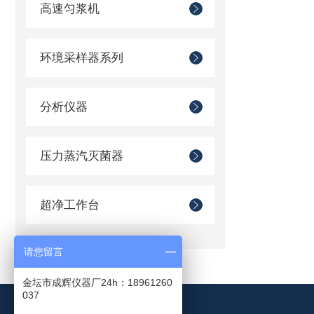
高速匀浆机
环境采样器系列
分析仪器
压力蒸汽灭菌器
超净工作台
请您留言
金坛市成辉仪器厂24h：18961260
037