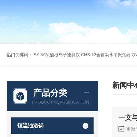
热门关键词：
SY-3A硫酸根离子速测仪
CHS-12全自动水平振荡器
Q
新闻中
产品分类
PRODUCT CLASSIFICATION
一文
恒温油浴锅
更新时