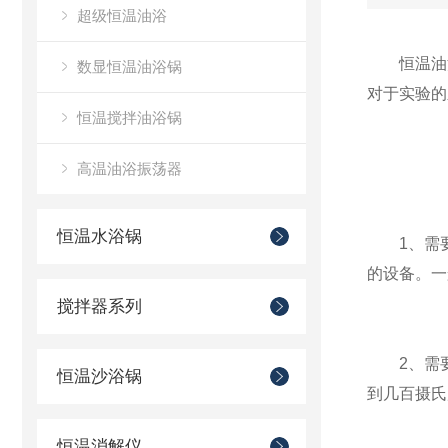
超级恒温油浴
恒温油浴
数显恒温油浴锅
对于实验的
恒温搅拌油浴锅
高温油浴振荡器
恒温水浴锅
1、需要
的设备。一
搅拌器系列
2、需要
恒温沙浴锅
到几百摄氏
恒温消解仪