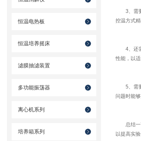
3、需要
控温方式精
恒温电热板
恒温培养摇床
4、还需
性能，以适
滤膜抽滤装置
5、需要
多功能振荡器
问题时能够
离心机系列
总结一下
培养箱系列
以提高实验