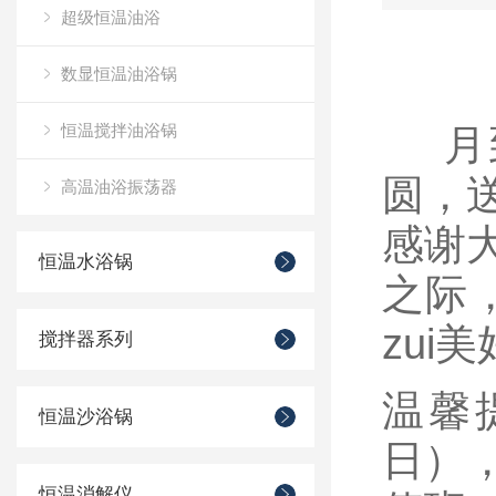
超级恒温油浴
数显恒温油浴锅
恒温搅拌油浴锅
月到
圆，
高温油浴振荡器
感谢
恒温水浴锅
之际
zui
搅拌器系列
温馨
恒温沙浴锅
日）
恒温消解仪