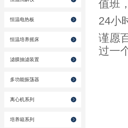
值班
24
小
恒温电热板
谨愿
恒温培养摇床
过一
滤膜抽滤装置
多功能振荡器
离心机系列
培养箱系列