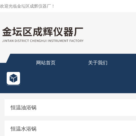
欢迎光临金坛区成辉仪器厂！
网站首页
关于我们
恒温油浴锅
恒温水浴锅