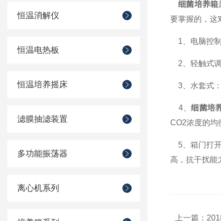
细菌培养箱
恒温消解仪
要掌握的，这
1、电脑控制
恒温电热板
2、轻触式调
恒温培养摇床
3、水套式：
4、
细菌培
滤膜抽滤装置
CO2浓度的均
5、箱门打开
多功能振荡器
高，抗干扰能
离心机系列
上一篇：
20