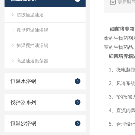
更新时间
超级恒温油浴
细菌培养箱
数显恒温油浴锅
命的生物药剂
恒温搅拌油浴锅
室的生物药品
细菌培养箱
高温油浴振荡器
1、微电脑控
恒温水浴锅
2、风冷系统
3、*的报警
搅拌器系列
4、直流内风
恒温沙浴锅
5、合理设计